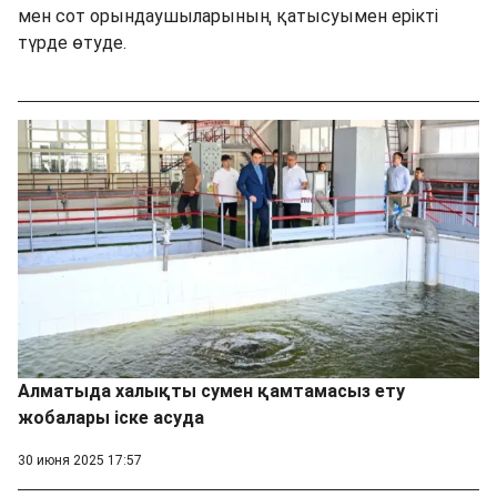
мен сот орындаушыларының қатысуымен ерікті
түрде өтуде.
Алматыда халықты сумен қамтамасыз ету
жобалары іске асуда
30 июня 2025 17:57