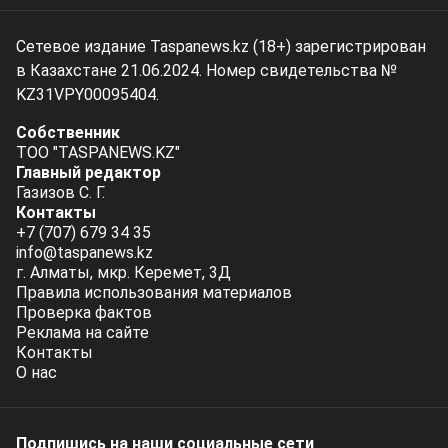
Сетевое издание Taspanews.kz (18+) зарегистрирован
в Казахстане 21.06.2024. Номер свидетельства №
KZ31VPY00095404.
Собственник
ТОО "TASPANEWS.KZ"
Главный редактор
Газизов С. Г.
Контакты
+7 (707) 679 34 35
info@taspanews.kz
г. Алматы, мкр. Керемет, 3Д
Правила использования материалов
Проверка фактов
Реклама на сайте
Контакты
О нас
Подпишись на наши социальные cети