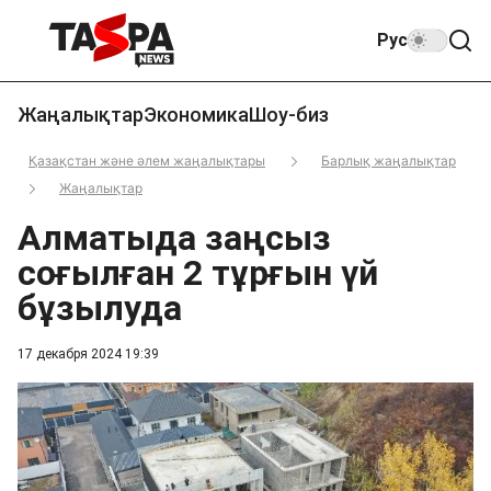
Рус
Жаңалықтар
Экономика
Шоу-биз
Қазақстан және әлем жаңалықтары
Барлық жаңалықтар
Жаңалықтар
Алматыда заңсыз
соғылған 2 тұрғын үй
бұзылуда
17 декабря 2024 19:39