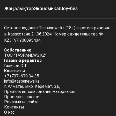
Жаңалықтар
Экономика
Шоу-биз
Сетевое издание Taspanews.kz (18+) зарегистрирован
в Казахстане 21.06.2024. Номер свидетельства №
KZ31VPY00095404.
Собственник
ТОО "TASPANEWS.KZ"
Главный редактор
Газизов С. Г.
Контакты
+7 (707) 679 34 35
info@taspanews.kz
г. Алматы, мкр. Керемет, 3Д
Правила использования материалов
Проверка фактов
Реклама на сайте
Контакты
О нас