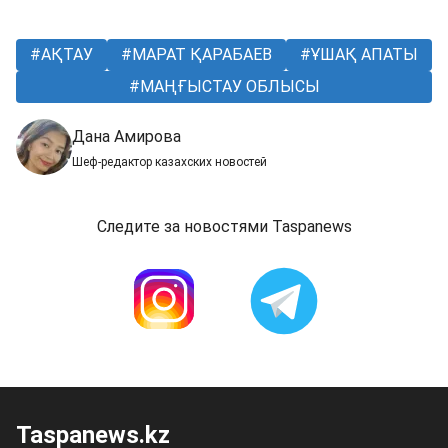
АҚТАУ
МАРАТ ҚАРАБАЕВ
ҰШАҚ АПАТЫ
МАҢҒЫСТАУ ОБЛЫСЫ
Дана Амирова
Шеф-редактор казахских новостей
Следите за новостями Taspanews
Taspanews.kz