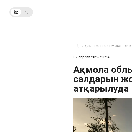
kz
ru
Қазақстан және әлем жаңалық
07 апреля 2025 23:24
Ақмола обл
салдарын ж
атқарылуда