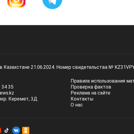
 в Казахстане 21.06.2024. Номер свидетельства № KZ31VP
Правила использования ма
 34 35
Проверка фактов
ews.kz
Реклама на сайте
мкр. Керемет, 3Д
Контакты
О нас