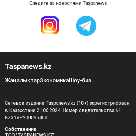
Следите за новостями Taspanews
Taspanews.kz
Жаңалықтар
Экономика
Шоу-биз
Сетевое издание Taspanews.kz (18+) зарегистрирован
в Казахстане 21.06.2024. Номер свидетельства №
KZ31VPY00095404.
Собственник
ТОО "TASPANEWS.KZ"