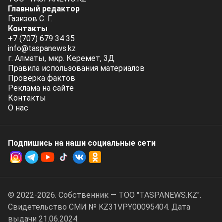
Главный редактор
Газизов С. Г.
Контакты
+7 (707) 679 34 35
info@taspanews.kz
г. Алматы, мкр. Керемет, 3Д
Правила использования материалов
Проверка фактов
Реклама на сайте
Контакты
О нас
Подпишись на наши социальные cети
© 2022-2026. Собственник — ТОО "TASPANEWS.KZ".
Cвидетельство СМИ № KZ31VPY00095404. Дата
выдачи 21.06.2024.