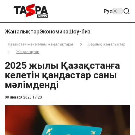
Рус
Жаңалықтар
Экономика
Шоу-биз
Қазақстан және әлем жаңалықтары
Барлық жаңалықтар
Жаңалықтар
2025 жылы Қазақстанға
келетін қандастар саны
мәлімденді
08 января 2025 17:20