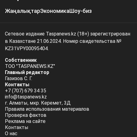
Жаңалықтар
Экономика
Шоу-биз
Сетевое издание Taspanews.kz (18+) зарегистрирован
в Казахстане 21.06.2024. Номер свидетельства №
KZ31VPY00095404.
Собственник
ТОО "TASPANEWS.KZ"
Главный редактор
Газизов С. Г.
Контакты
+7 (707) 679 34 35
info@taspanews.kz
г. Алматы, мкр. Керемет, 3Д
Правила использования материалов
Проверка фактов
Реклама на сайте
Контакты
О нас