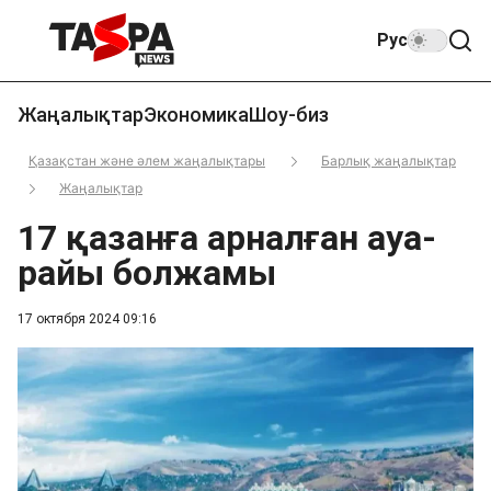
Рус
Жаңалықтар
Экономика
Шоу-биз
Қазақстан және әлем жаңалықтары
Барлық жаңалықтар
Жаңалықтар
17 қазанға арналған ауа-
райы болжамы
17 октября 2024 09:16