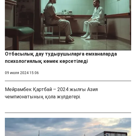
Отбасылық дау тудырушыларға емханаларда
психологиялық көмек көрсетіледі
09 июля 2024 15:06
Мейрамбек Қартбай – 2024 жылғы Азия
чемпионатының қола жүлдегері.