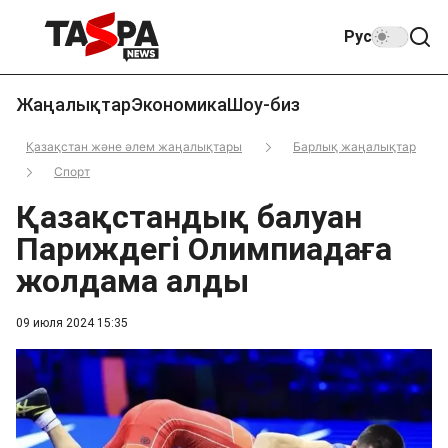
Рус
Жаңалықтар
Экономика
Шоу-биз
Қазақстан және әлем жаңалықтары
Барлық жаңалықтар
Спорт
Қазақстандық балуан
Париждегі Олимпиадаға
жолдама алды
09 июля 2024 15:35