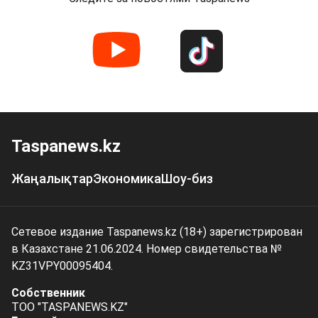
Taspanews.kz
Жаңалықтар
Экономика
Шоу-биз
Сетевое издание Taspanews.kz (18+) зарегистрирован
в Казахстане 21.06.2024. Номер свидетельства №
KZ31VPY00095404.
Собственник
ТОО "TASPANEWS.KZ"