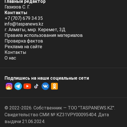
Главный редактор
Газизов С. Г.
Контакты
+7 (707) 679 34 35
info@taspanews.kz
г. Алматы, мкр. Керемет, 3Д
Правила использования материалов
Проверка фактов
Реклама на сайте
Контакты
О нас
Подпишись на наши социальные cети
© 2022-2026. Собственник — ТОО "TASPANEWS.KZ".
Cвидетельство СМИ № KZ31VPY00095404. Дата
выдачи 21.06.2024.