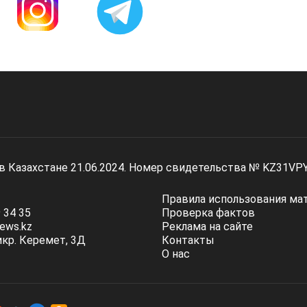
 в Казахстане 21.06.2024. Номер свидетельства № KZ31VP
Правила использования ма
 34 35
Проверка фактов
ews.kz
Реклама на сайте
мкр. Керемет, 3Д
Контакты
О нас