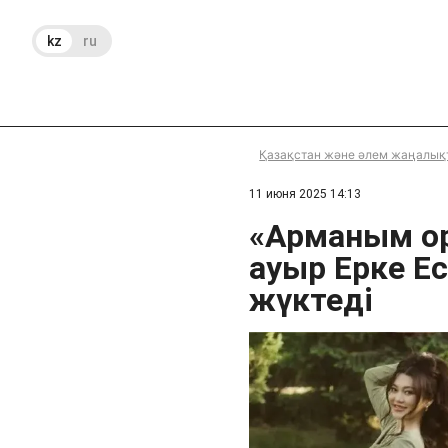
kz
ru
Қазақстан және әлем жаңалық
11 июня 2025 14:13
«Арманым о
ауыр Ерке Е
жүктеді