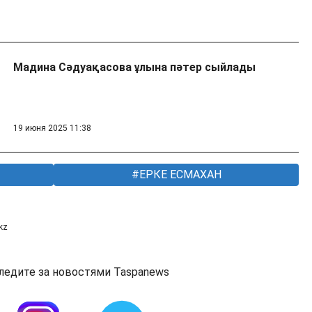
Мадина Сәдуақасова ұлына пәтер сыйлады
19 июня 2025 11:38
ЕРКЕ ЕСМАХАН
kz
ледите за новостями Taspanews