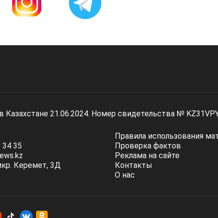
 в Казахстане 21.06.2024. Номер свидетельства № KZ31VP
Правила использования ма
 34 35
Проверка фактов
ews.kz
Реклама на сайте
мкр. Керемет, 3Д
Контакты
О нас