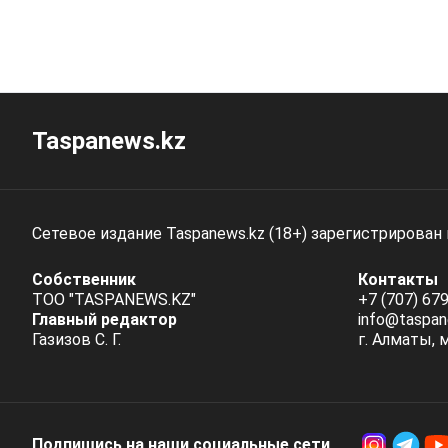
Taspanews.kz
Сетевое издание Taspanews.kz (18+) зарегистрирован
Собственник
Контакты
ТОО "TASPANEWS.KZ"
+7 (707) 679
Главный редактор
info@taspan
Газизов С. Г.
г. Алматы, 
Подпишись на наши социальные cети