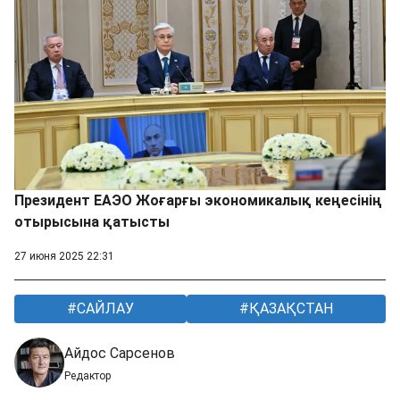
Президент ЕАЭО Жоғарғы экономикалық кеңесінің
отырысына қатысты
27 июня 2025 22:31
САЙЛАУ
ҚАЗАҚСТАН
Айдос Сарсенов
Редактор