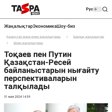
Рус
Жаңалықтар
Экономика
Шоу-биз
Қазақстан және әлем жаңалықтары
Барлық жаңалықтар
Әлем жаңалықтары
Тоқаев пен Путин
Қазақстан-Ресей
байланыстарын нығайту
перспективаларын
талқылады
31 мая 2024 14:59