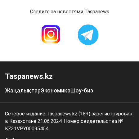
Следите за новостями Taspanews
Taspanews.kz
Жаңалықтар
Экономика
Шоу-биз
Сетевое издание Taspanews.kz (18+) зарегистрирован
в Казахстане 21.06.2024. Номер свидетельства №
KZ31VPY00095404.