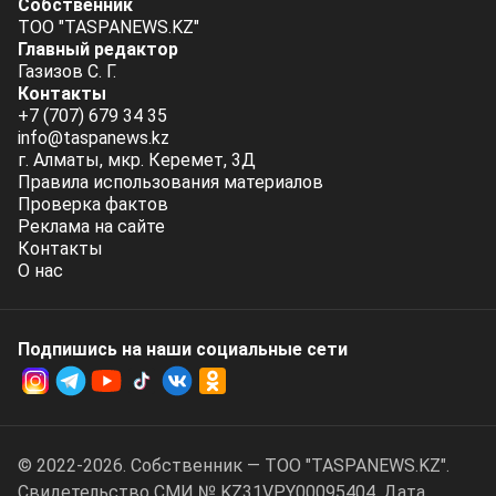
Собственник
ТОО "TASPANEWS.KZ"
Главный редактор
Газизов С. Г.
Контакты
+7 (707) 679 34 35
info@taspanews.kz
г. Алматы, мкр. Керемет, 3Д
Правила использования материалов
Проверка фактов
Реклама на сайте
Контакты
О нас
Подпишись на наши социальные cети
© 2022-2026. Собственник — ТОО "TASPANEWS.KZ".
Cвидетельство СМИ № KZ31VPY00095404. Дата