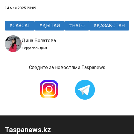
14 мая 2025 23:09
САЯСАТ
ҚЫТАЙ
НАТО
ҚАЗАҚСТАН
Дина Болатова
Корреспондент
Следите за новостями Taspanews
Taspanews.kz