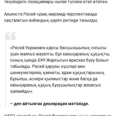
теңізіндегі» позициялары нығая түскені атап өтілген.
Альянста Ресей «ұзақ мерзімді перспективада
сақталатын жаһандық қауіп» ретінде танылды.
«Ресей Украинаға қарсы басқыншылық соғысы
үшін жалғыз жауапты, бұл халықаралық құқықты,
соның ішінде БҰҰ Жарғысын өрескел бұзу болып
табылады. Ресей қарулы күштері мен
шенеуніктерінің қиянаты, адам құқықтарының
бұзылуы, әскери қылмыстар және басқа да
халықаралық құқық бұзушылықтар жазасыз
қалмайды».
– деп айтылған декларация мәтінінде.