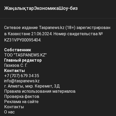
Жаңалықтар
Экономика
Шоу-биз
Сетевое издание Taspanews.kz (18+) зарегистрирован
в Казахстане 21.06.2024. Номер свидетельства №
KZ31VPY00095404.
Собственник
ТОО "TASPANEWS.KZ"
Главный редактор
Газизов С. Г.
Контакты
+7 (707) 679 34 35
info@taspanews.kz
г. Алматы, мкр. Керемет, 3Д
Правила использования материалов
Проверка фактов
Реклама на сайте
Контакты
О нас