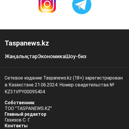
Taspanews.kz
Жаңалықтар
Экономика
Шоу-биз
Сетевое издание Taspanews.kz (18+) зарегистрирован
в Казахстане 21.06.2024. Номер свидетельства №
KZ31VPY00095404.
Собственник
ТОО "TASPANEWS.KZ"
Главный редактор
Газизов С. Г.
Контакты