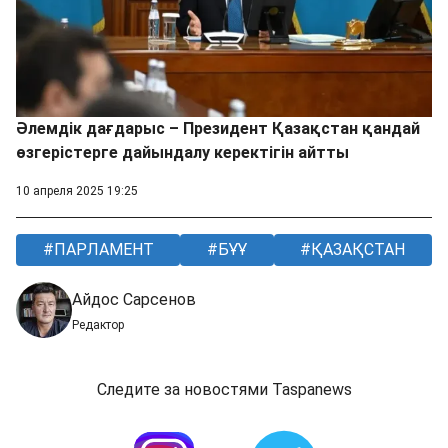
Әлемдік дағдарыс – Президент Қазақстан қандай
өзгерістерге дайындалу керектігін айтты
10 апреля 2025 19:25
ПАРЛАМЕНТ
БҰҰ
ҚАЗАҚСТАН
Айдос Сарсенов
Редактор
Следите за новостями Taspanews